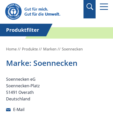
Suchbegriff in
Anführungszeichen
setzen.
Produktfilter
Home
Produkte
Marken
Soennecken
Marke: Soennecken
Soennecken eG
Soennecken-Platz
51491 Overath
Deutschland
E-Mail