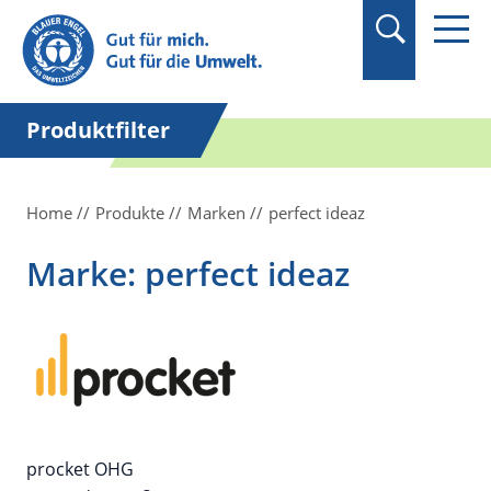
Suchbegriff in
Anführungszeichen
setzen.
Produktfilter
Home
Produkte
Marken
perfect ideaz
Marke: perfect ideaz
procket OHG