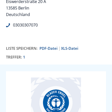
Eiswerderstraße 20 A
13585 Berlin
Deutschland
03030307070
LISTE SPEICHERN:
PDF-Datei
XLS-Datei
TREFFER:
1