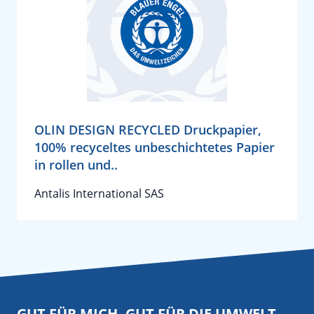
OLIN DESIGN RECYCLED Druckpapier,
100% recyceltes unbeschichtetes Papier
in rollen und..
Antalis International SAS
GUT FÜR MICH. GUT FÜR DIE UMWELT.