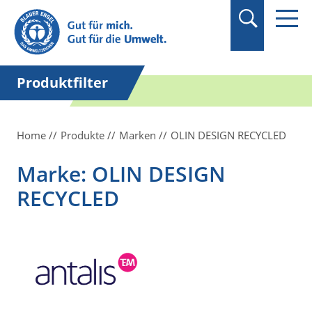
Suchbegriff in
Anführungszeichen
setzen.
Produktfilter
Home
Produkte
Marken
OLIN DESIGN RECYCLED
Marke: OLIN DESIGN
RECYCLED