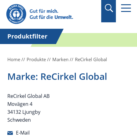
Suchbegriff in
Anführungszeichen
setzen.
Produktfilter
Home
Produkte
Marken
ReCirkel Global
Marke: ReCirkel Global
ReCirkel Global AB
Movägen 4
34132 Ljungby
Schweden
E-Mail