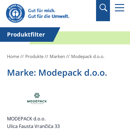
Suchbegriff in
Anführungszeichen
setzen.
Produktfilter
Home
Produkte
Marken
Modepack d.o.o.
Marke: Modepack d.o.o.
MODEPACK d.o.o.
Ulica Fausta Vrančića 33