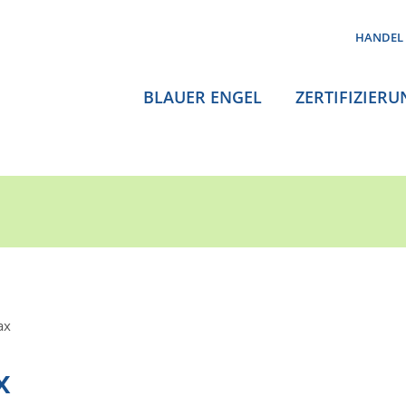
HANDEL
BLAUER ENGEL
ZERTIFIZIERU
ax
x