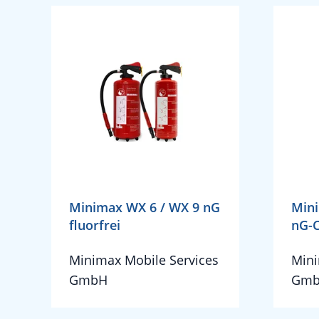
Minimax WX 6 / WX 9 nG
Mini
fluorfrei
nG-
Minimax Mobile Services
Mini
GmbH
Gm