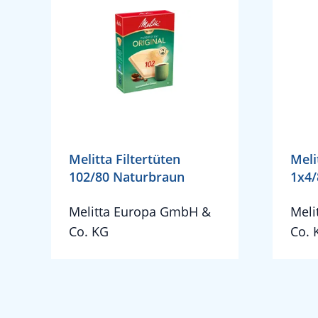
Melitta Filtertüten
Meli
102/80 Naturbraun
1x4/
Melitta Europa GmbH &
Meli
Co. KG
Co. 