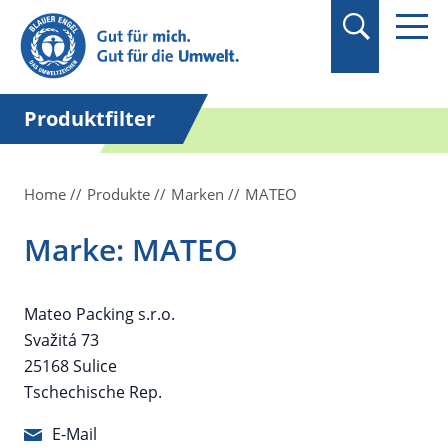
Suchbegriff in
Anführungszeichen
setzen.
Produktfilter
Home
Produkte
Marken
MATEO
Marke: MATEO
Mateo Packing s.r.o.
Svažitá 73
25168 Sulice
Tschechische Rep.
E-Mail