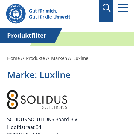
Suchbegriff in
Anführungszeichen
setzen.
Produktfilter
Home
Produkte
Marken
Luxline
Marke: Luxline
SOLIDUS SOLUTIONS Board B.V.
Hoofdstraat 34