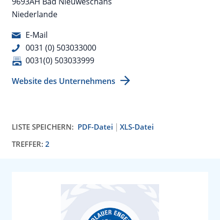
9693AH Bad Nieuweschans
Niederlande
E-Mail
0031 (0) 503033000
0031(0) 503033999
Website des Unternehmens
LISTE SPEICHERN:
PDF-Datei
XLS-Datei
TREFFER:
2