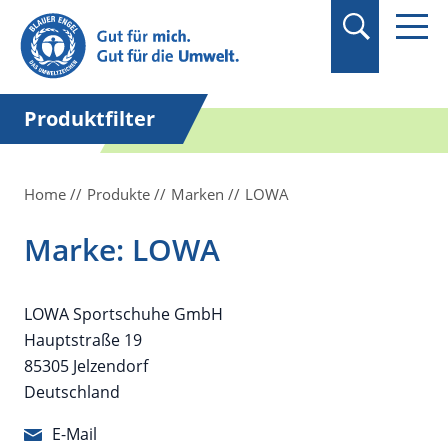
Suchbegriff in
Anführungszeichen
setzen.
Produktfilter
Home
Produkte
Marken
LOWA
Marke: LOWA
LOWA Sportschuhe GmbH
Hauptstraße 19
85305 Jelzendorf
Deutschland
E-Mail