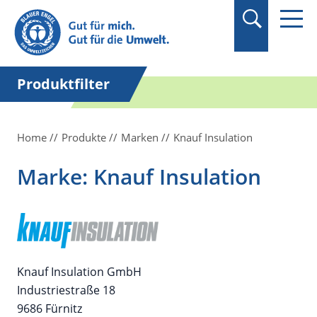
Suchbegriff in
Anführungszeichen
setzen.
Produktfilter
Home
Produkte
Marken
Knauf Insulation
Marke: Knauf Insulation
Knauf Insulation GmbH
Industriestraße 18
9686 Fürnitz