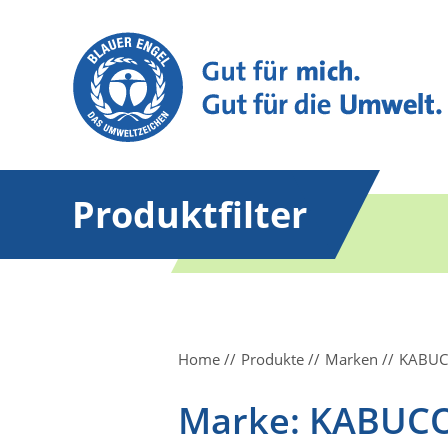
Produktfilter
Home
Produkte
Marken
KABU
Marke: KABUC