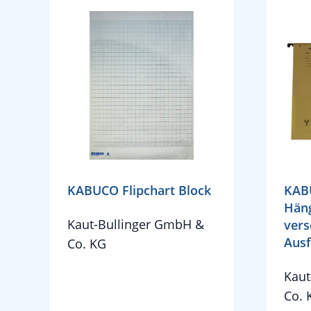
KABUCO Flipchart Block
KAB
Häng
Kaut-Bullinger GmbH &
vers
Aus
Co. KG
Kaut
Co. 