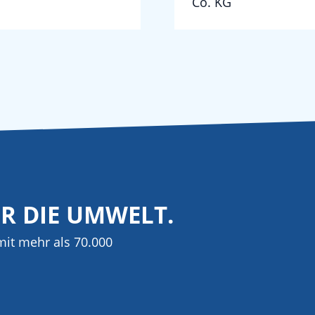
Co. KG
ÜR DIE UMWELT.
it mehr als 70.000