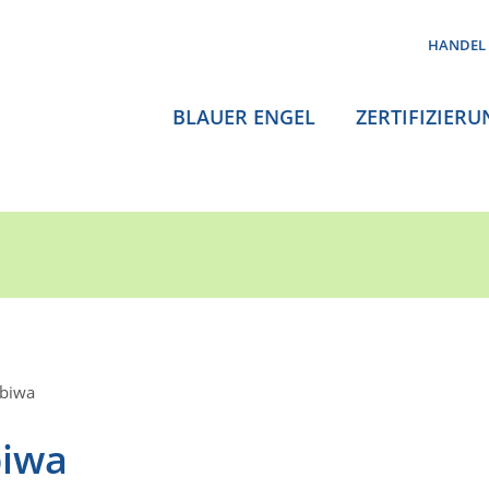
HANDEL
BLAUER ENGEL
ZERTIFIZIERU
-biwa
biwa