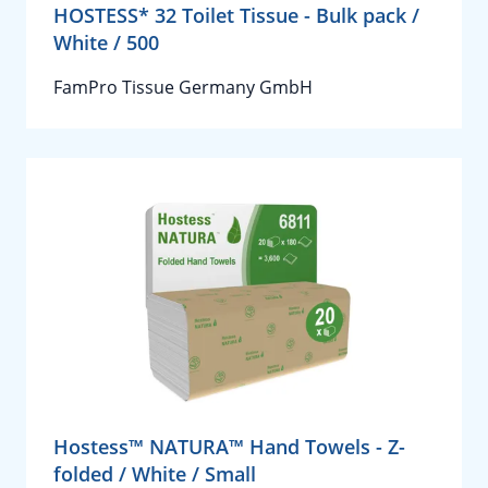
HOSTESS* 32 Toilet Tissue - Bulk pack /
White / 500
FamPro Tissue Germany GmbH
Hostess™ NATURA™ Hand Towels - Z-
folded / White / Small