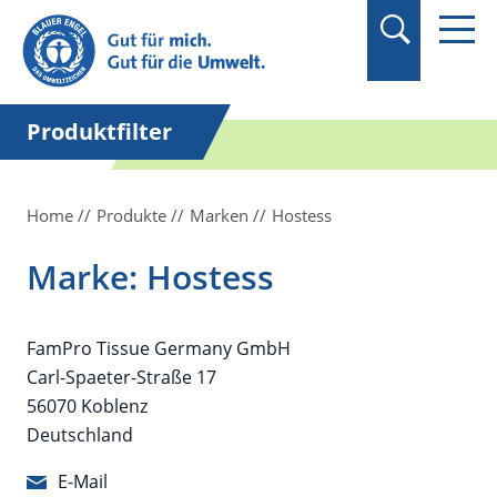
Suchbegriff in
Anführungszeichen
setzen.
Produktfilter
Home
Produkte
Marken
Hostess
Marke: Hostess
FamPro Tissue Germany GmbH
Carl-Spaeter-Straße 17
56070 Koblenz
Deutschland
E-Mail