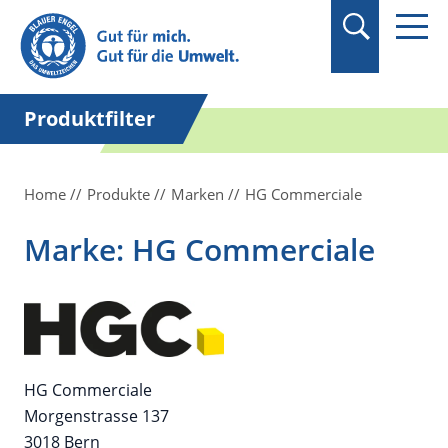
Suchbegriff in
Anführungszeichen
setzen.
Produktfilter
Home
Produkte
Marken
HG Commerciale
Marke: HG Commerciale
HG Commerciale
Morgenstrasse 137
3018 Bern