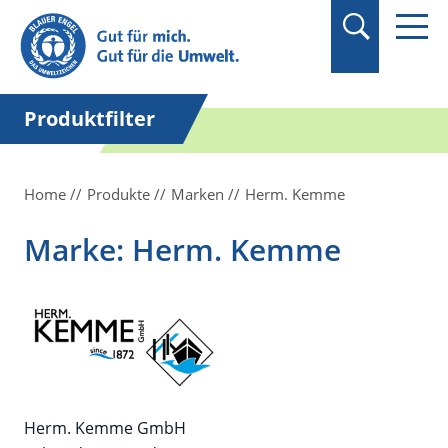
Suchbegriff in
Anführungszeichen
setzen.
Produktfilter
Home
Produkte
Marken
Herm. Kemme
Marke: Herm. Kemme
Herm. Kemme GmbH