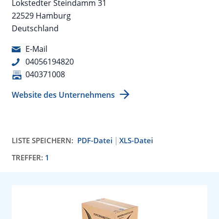
Lokstedter Steindamm 31
22529 Hamburg
Deutschland
E-Mail
04056194820
040371008
Website des Unternehmens
LISTE SPEICHERN:
PDF-Datei
XLS-Datei
TREFFER:
1