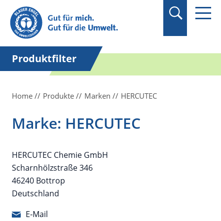
Suchbegriff in
Anführungszeichen
setzen.
Produktfilter
Home
Produkte
Marken
HERCUTEC
Marke: HERCUTEC
HERCUTEC Chemie GmbH
Scharnhölzstraße 346
46240 Bottrop
Deutschland
E-Mail