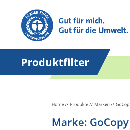
Produktfilter
Home
Produkte
Marken
GoCopy
Marke: GoCopy 