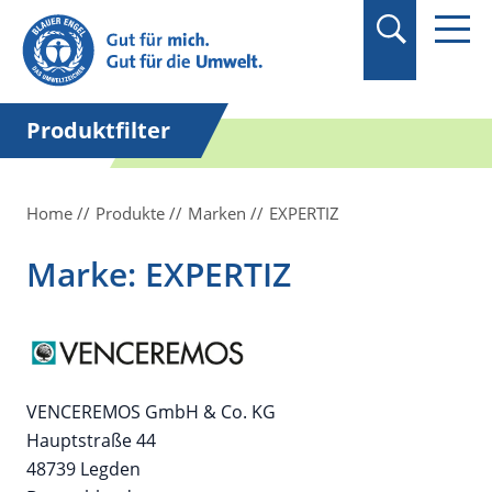
Suchbegriff in
Anführungszeichen
setzen.
Produktfilter
Home
Produkte
Marken
EXPERTIZ
Marke: EXPERTIZ
VENCEREMOS GmbH & Co. KG
Hauptstraße 44
48739 Legden