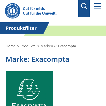
Suchbegriff in
Anführungszeichen
setzen.
Produktfilter
Home
Produkte
Marken
Exacompta
Marke: Exacompta