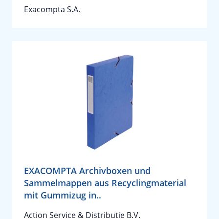
Exacompta S.A.
EXACOMPTA Archivboxen und
Sammelmappen aus Recyclingmaterial
mit Gummizug in..
Action Service & Distributie B.V.