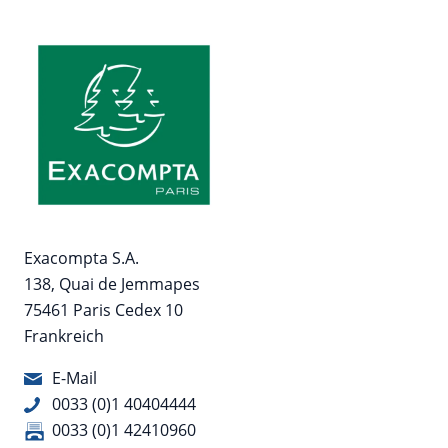
Exacompta S.A.
138, Quai de Jemmapes
75461 Paris Cedex 10
Frankreich
E-Mail
0033 (0)1 40404444
0033 (0)1 42410960