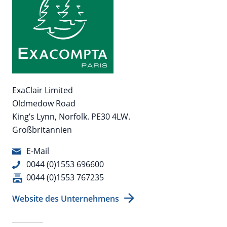
ExaClair Limited
Oldmedow Road
King’s Lynn, Norfolk. PE30 4LW.
Großbritannien
E-Mail
0044 (0)1553 696600
0044 (0)1553 767235
Website des Unternehmens