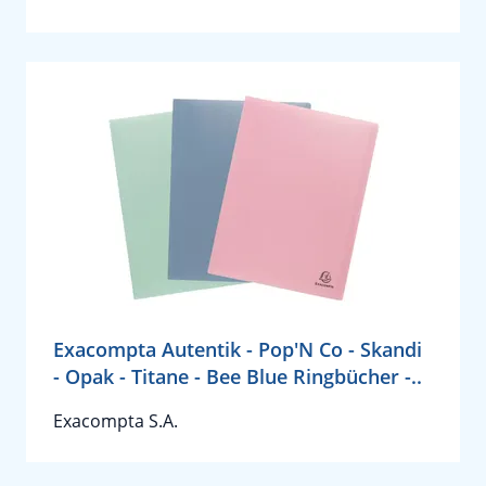
Exacompta Autentik - Pop'N Co - Skandi
- Opak - Titane - Bee Blue Ringbücher -..
Exacompta S.A.