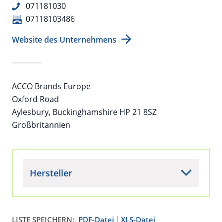
071181030
07118103486
Website des Unternehmens
ACCO Brands Europe
Oxford Road
Aylesbury, Buckinghamshire HP 21 8SZ
Großbritannien
Hersteller
LISTE SPEICHERN:
PDF-Datei
XLS-Datei