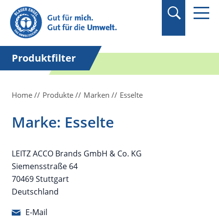
Suchbegriff in
Anführungszeichen
setzen.
Produktfilter
Home
Produkte
Marken
Esselte
Marke: Esselte
LEITZ ACCO Brands GmbH & Co. KG
Siemensstraße 64
70469 Stuttgart
Deutschland
E-Mail