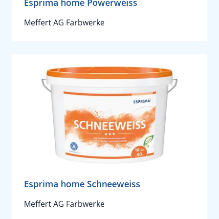
Esprima home Powerweiss
Meffert AG Farbwerke
Esprima home Schneeweiss
Meffert AG Farbwerke