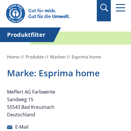
Suchbegriff in
Anführungszeichen
setzen.
Produktfilter
Home
Produkte
Marken
Esprima home
Marke: Esprima home
Meffert AG Farbwerke
Sandweg 15
55543 Bad Kreuznach
Deutschland
E-Mail