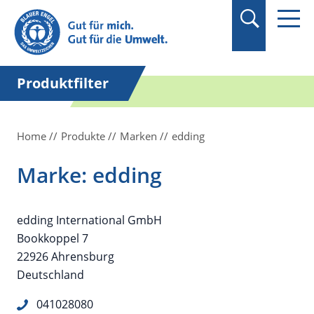
Suchbegriff in
Anführungszeichen
setzen.
Produktfilter
Home
Produkte
Marken
edding
Marke: edding
edding International GmbH
Bookkoppel 7
22926 Ahrensburg
Deutschland
041028080