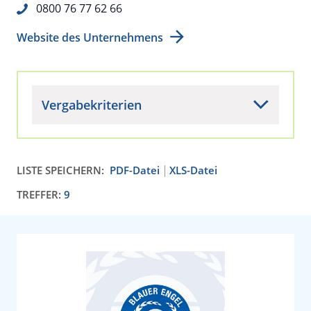
0800 76 77 62 66
Website des Unternehmens
Vergabekriterien
LISTE SPEICHERN:
PDF-Datei
XLS-Datei
TREFFER:
9