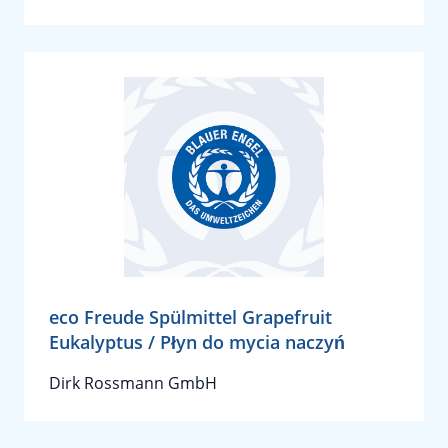
eco Freude Spülmittel Grapefruit
Eukalyptus / Płyn do mycia naczyń
Dirk Rossmann GmbH