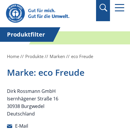
Suchbegriff in
Anführungszeichen
setzen.
Produktfilter
Home
Produkte
Marken
eco Freude
Marke: eco Freude
Dirk Rossmann GmbH
Isernhägener Straße 16
30938 Burgwedel
Deutschland
E-Mail