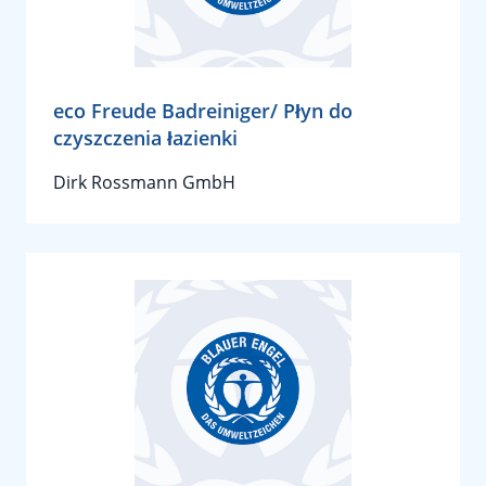
eco Freude Badreiniger/ Płyn do
czyszczenia łazienki
Dirk Rossmann GmbH