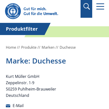
Suchbegriff in
Anführungszeichen
setzen.
Produktfilter
Home
Produkte
Marken
Duchesse
Marke: Duchesse
Kurt Müller GmbH
Zeppelinstr. 1-9
50259 Puhlheim-Brauweiler
Deutschland
E-Mail