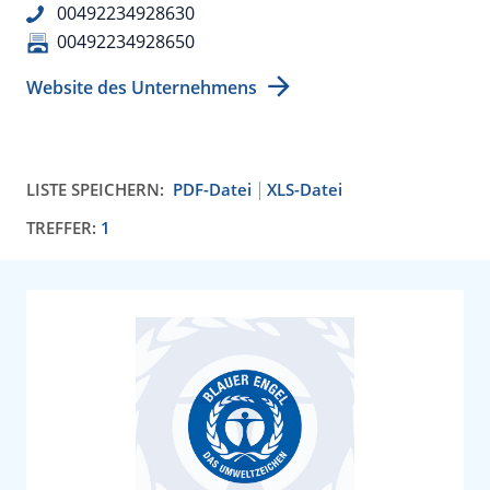
00492234928630
00492234928650
Website des Unternehmens
LISTE SPEICHERN:
PDF-Datei
XLS-Datei
TREFFER:
1