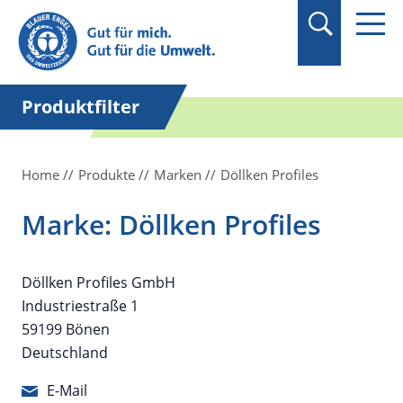
Suchbegriff in
Anführungszeichen
setzen.
Produktfilter
Home
Produkte
Marken
Döllken Profiles
Marke: Döllken Profiles
Döllken Profiles GmbH
Industriestraße 1
59199 Bönen
Deutschland
E-Mail