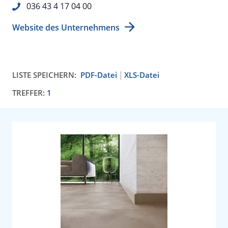
036 43 4 17 04 00
Website des Unternehmens
LISTE SPEICHERN:
PDF-Datei
XLS-Datei
TREFFER:
1