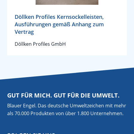
Döllken Profiles Kernsockelleisten,
Ausführungen gemäß Anhang zum
Vertrag
Döllken Profiles GmbH
GUT FÜR MICH. GUT FÜR DIE UMWELT.
Blauer Engel. Das deutsche Umweltzeichen mit mehr
als 70.000 Produkten von über 1.800 Unternehmen.