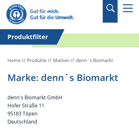
Suchbegriff in
Anführungszeichen
setzen.
Produktfilter
Home
Produkte
Marken
denn`s Biomarkt
Marke: denn`s Biomarkt
denn's Biomarkt GmbH
Hofer Straße 11
95183 Töpen
Deutschland