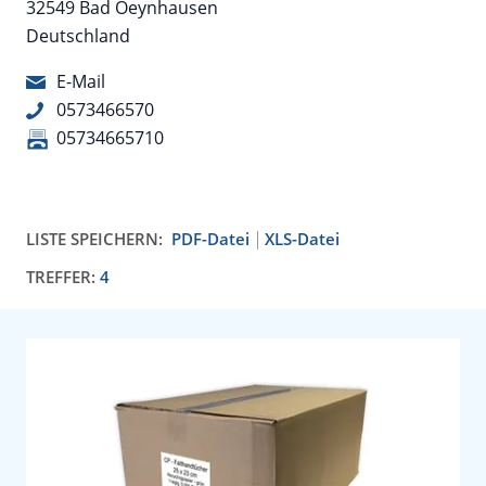
32549 Bad Oeynhausen
Deutschland
E-Mail
0573466570
05734665710
LISTE SPEICHERN:
PDF-Datei
XLS-Datei
TREFFER:
4