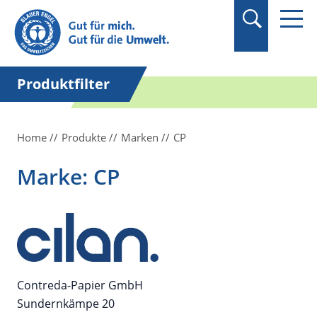
Suchbegriff in
Anführungszeichen
setzen.
Produktfilter
Home
Produkte
Marken
CP
Marke: CP
Contreda-Papier GmbH
Sundernkämpe 20