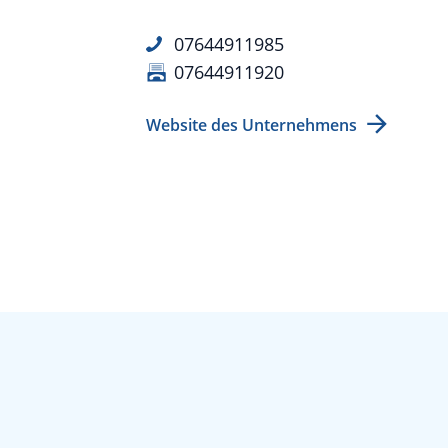
07644911985
07644911920
Website des Unternehmens