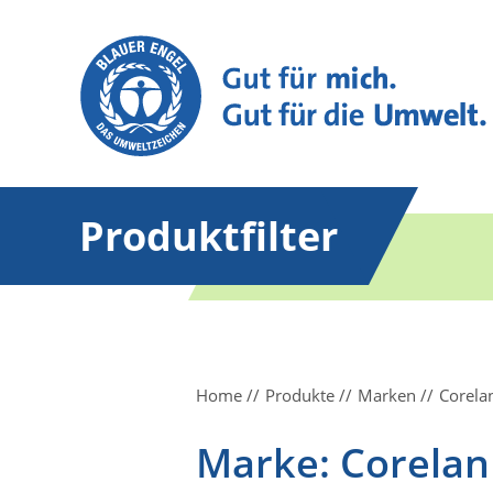
Produktfilter
Home
Produkte
Marken
Corela
Marke: Corelan