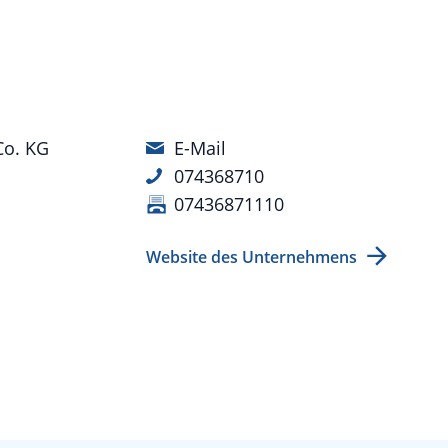
Co. KG
E-Mail
074368710
07436871110
Website des Unternehmens