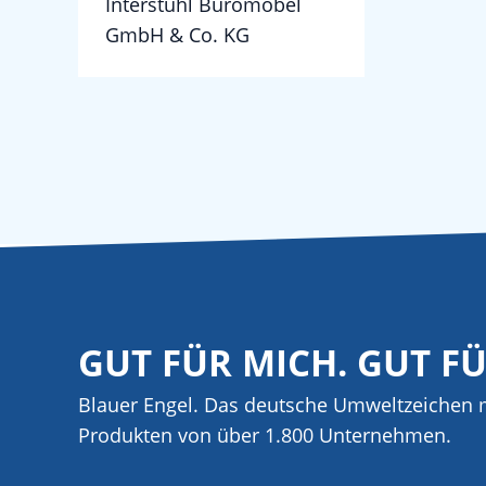
Interstuhl Büromöbel
GmbH & Co. KG
GUT FÜR MICH. GUT F
Blauer Engel. Das deutsche Umweltzeichen m
Produkten von über 1.800 Unternehmen.