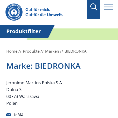
Suchbegriff in
Anführungszeichen
setzen.
Produktfilter
Home
Produkte
Marken
BIEDRONKA
Marke: BIEDRONKA
Jeronimo Martins Polska S.A
Dolna 3
00773 Warszawa
Polen
E-Mail