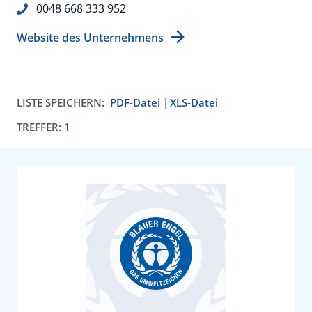
0048 668 333 952
Website des Unternehmens
LISTE SPEICHERN:
PDF-Datei
XLS-Datei
TREFFER:
1