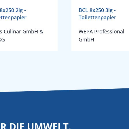
8x250 2lg -
BCL 8x250 3lg -
ettenpapier
Toilettenpapier
s Culinar GmbH &
WEPA Professional
KG
GmbH
ÜR DIE UMWELT.