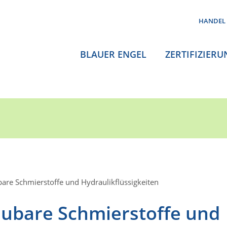
HANDEL
BLAUER ENGEL
ZERTIFIZIERU
are Schmierstoffe und Hydraulikflüssigkeiten
aubare Schmierstoffe und