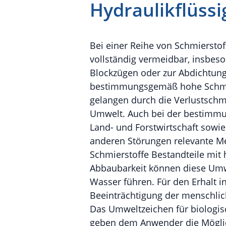
Hydraulikflüssi
Bei einer Reihe von Schmiersto
vollständig vermeidbar, insbes
Blockzügen oder zur Abdichtun
bestimmungsgemäß hohe Schmier
gelangen durch die Verlustschmi
Umwelt. Auch bei der bestimmu
Land- und Forstwirtschaft sowi
anderen Störungen relevante Me
Schmierstoffe Bestandteile mi
Abbaubarkeit können diese Umw
Wasser führen. Für den Erhalt 
Beeinträchtigung der menschlic
Das Umweltzeichen für biologis
geben dem Anwender die Möglich