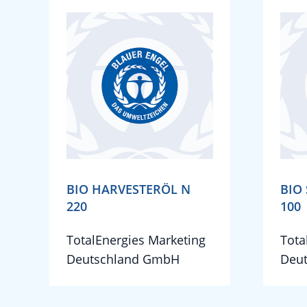
BIO HARVESTERÖL N
BIO
220
100
TotalEnergies Marketing
Tota
Deutschland GmbH
Deu