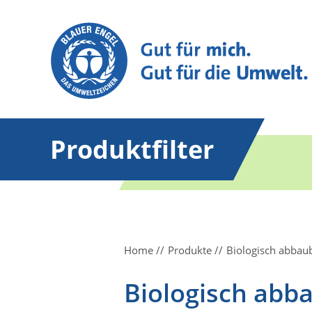
Produktfilter
Home
Produkte
Biologisch abbaub
Biologisch abb