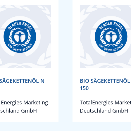
 SÄGEKETTENÖL N
BIO SÄGEKETTENÖL
150
lEnergies Marketing
TotalEnergies Marke
tschland GmbH
Deutschland GmbH