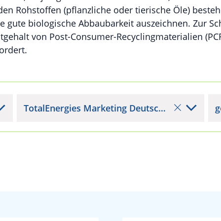
 Rohstoffen (pflanzliche oder tierische Öle) beste
ne gute biologische Abbaubarkeit auszeichnen. Zur S
tgehalt von Post-Consumer-Recyclingmaterialien (PCR
ordert.
TotalEnergies Marketing Deutschland GmbH
g