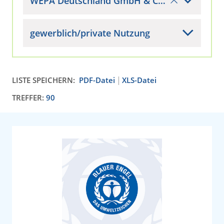
WEPA Deutschland GmbH & Co. KG
gewerblich/private Nutzung
LISTE SPEICHERN:
PDF-Datei
XLS-Datei
TREFFER:
90