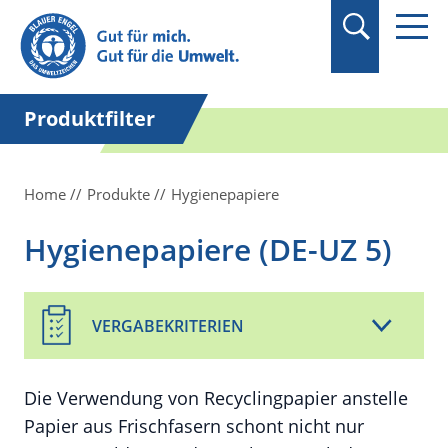
Suchbegriff in
Anführungszeichen
setzen.
Produktfilter
Home
Produkte
Hygienepapiere
Hygienepapiere (DE-UZ 5)
VERGABEKRITERIEN
Die Verwendung von Recyclingpapier anstelle
Papier aus Frischfasern schont nicht nur