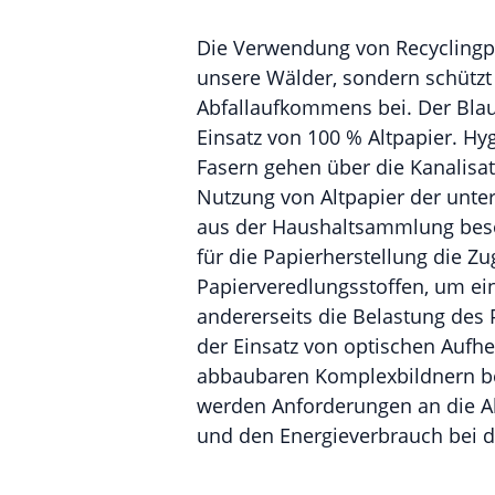
Die Verwendung von Recyclingpap
unsere Wälder, sondern schützt
Abfallaufkommens bei. Der Blaue
Einsatz von 100 % Altpapier. Hy
Fasern gehen über die Kanalisat
Nutzung von Altpapier der unter
aus der Haushaltsammlung beson
für die Papierherstellung die Zu
Papierveredlungsstoffen, um ei
andererseits die Belastung des 
der Einsatz von optischen Aufhe
abbaubaren Komplexbildnern be
werden Anforderungen an die A
und den Energieverbrauch bei de