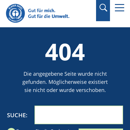
Suchbegriff in
Anführungszeichen
setzen.
404
Die angegebene Seite wurde nicht
gefunden. Möglicherweise existiert
sie nicht oder wurde verschoben.
SUCHE