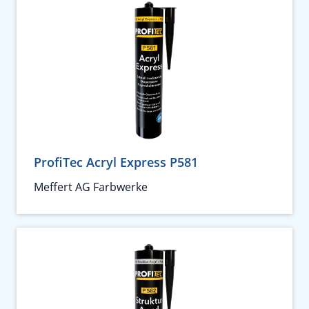
ProfiTec Acryl Express P581
Meffert AG Farbwerke