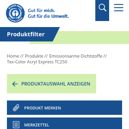
Suchbegriff in
Anführungszeichen
setzen.
Produktfilter
Home
Produkte
Emissionsarme Dichtstoffe
Tex-Color Acryl Express TC250
PRODUKTAUSWAHL ANZEIGEN
PRODUKT MERKEN
MERKZETTEL