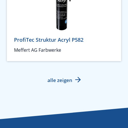
ProfiTec Struktur Acryl P582
Meffert AG Farbwerke
alle zeigen