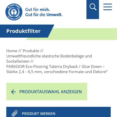
Suchbegriff in
Anführungszeichen
setzen.
Produktfilter
Home
Produkte
Umweltfreundliche elastische Bodenbeläge und
Sockelleisten
PARADOR Eco-Flooring Taterra Dryback / Glue Down –
Stärke 2,4 - 4,5 mm, verschiedene Formate und Dekore“
PRODUKTAUSWAHL ANZEIGEN
PRODUKT MERKEN