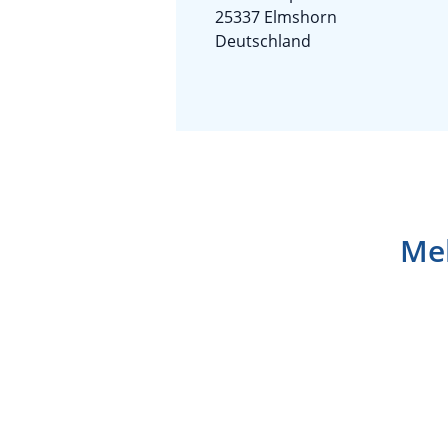
25337 Elmshorn
Deutschland
Meh