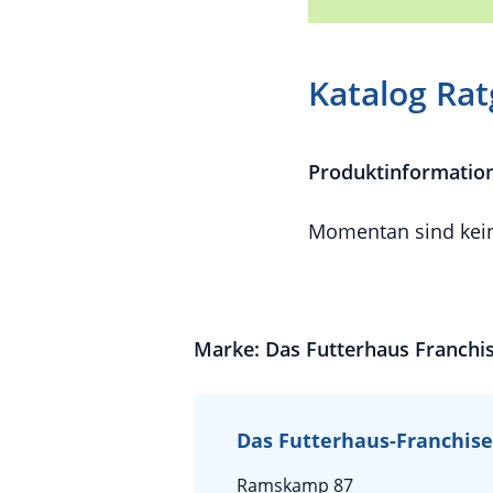
Katalog Rat
Produktinformatio
Momentan sind kein
Marke: Das Futterhaus Franch
Das Futterhaus-Franchis
Ramskamp 87