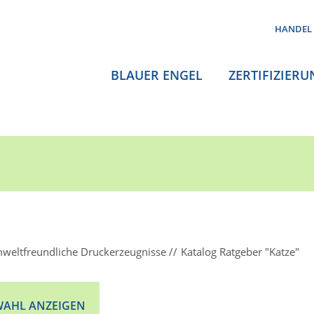
HANDEL
BLAUER ENGEL
ZERTIFIZIERU
weltfreundliche Druckerzeugnisse
Katalog Ratgeber "Katze"
AHL ANZEIGEN