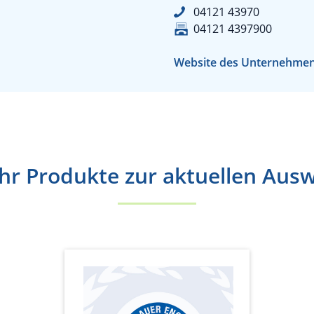
04121 43970
04121 4397900
Website des Unternehme
r Produkte zur aktuellen Aus