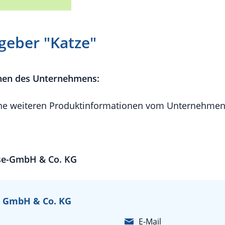
geber "Katze"
nen des Unternehmens:
e weiteren Produktinformationen vom Unternehmen 
ise-GmbH & Co. KG
e GmbH & Co. KG
E-Mail