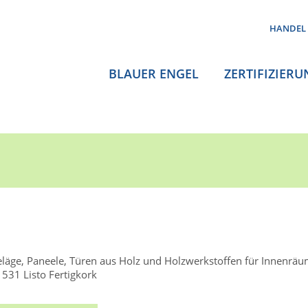
HANDEL
BLAUER ENGEL
ZERTIFIZIERU
äge, Paneele, Türen aus Holz und Holzwerkstoffen für Innenrä
531 Listo Fertigkork