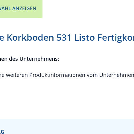
AHL ANZEIGEN
 Korkboden 531 Listo Fertigko
nen des Unternehmens:
e weiteren Produktinformationen vom Unternehmen 
KG