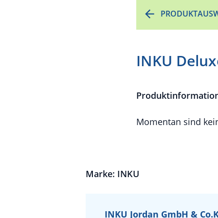
PRODUKTAUSW
INKU Deluxe
Produktinformatio
Momentan sind kein
Marke: INKU
INKU Jordan GmbH & Co.