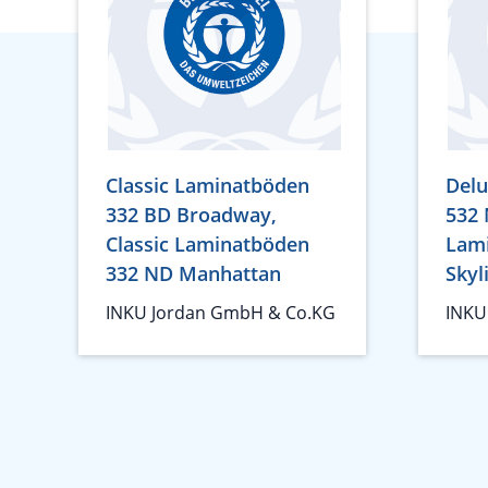
Classic Laminatböden
Del
332 BD Broadway,
532 
Classic Laminatböden
Lam
332 ND Manhattan
Skyl
INKU Jordan GmbH & Co.KG
INKU