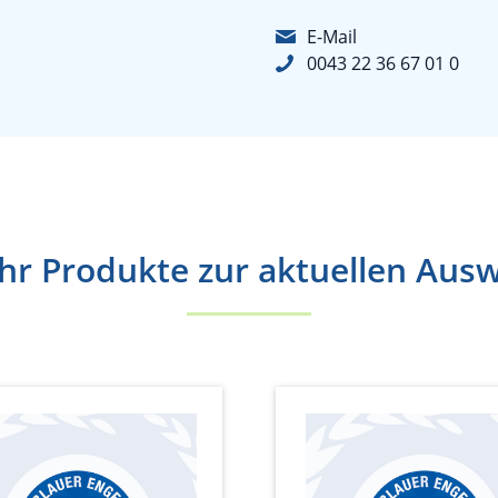
E-Mail
0043 22 36 67 01 0
r Produkte zur aktuellen Aus