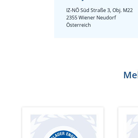
IZ-NÖ Süd Straße 3, Obj. M22
2355 Wiener Neudorf
Österreich
Meh