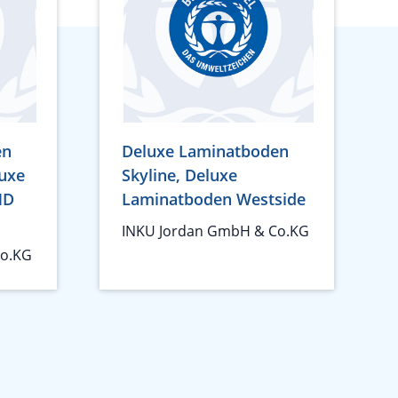
en
Deluxe Laminatboden
luxe
Skyline, Deluxe
ND
Laminatboden Westside
INKU Jordan GmbH & Co.KG
Co.KG