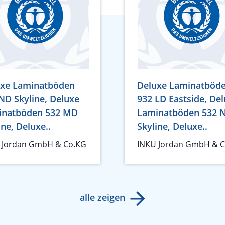
uxe Laminatböden
Deluxe Laminatböd
ND Skyline, Deluxe
932 LD Eastside, De
inatböden 532 MD
Laminatböden 532 
ine, Deluxe..
Skyline, Deluxe..
 Jordan GmbH & Co.KG
INKU Jordan GmbH & 
alle zeigen