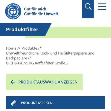
Suchbegriff in
Anführungszeichen
setzen.
Produktfilter
Home
Produkte
Umweltfreundliche Koch- und Heißfilterpapiere und
Backpapiere
GUT & GÜNSTIG Kaffeefilter Größe 2
PRODUKTAUSWAHL ANZEIGEN
PRODUKT MERKEN