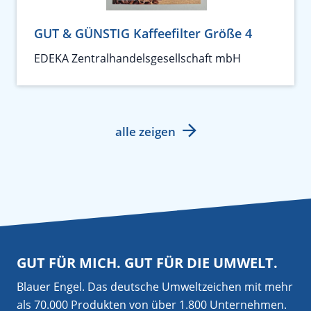
GUT & GÜNSTIG Kaffeefilter Größe 4
EDEKA Zentralhandelsgesellschaft mbH
alle zeigen
GUT FÜR MICH. GUT FÜR DIE UMWELT.
Blauer Engel. Das deutsche Umweltzeichen mit mehr
als 70.000 Produkten von über 1.800 Unternehmen.